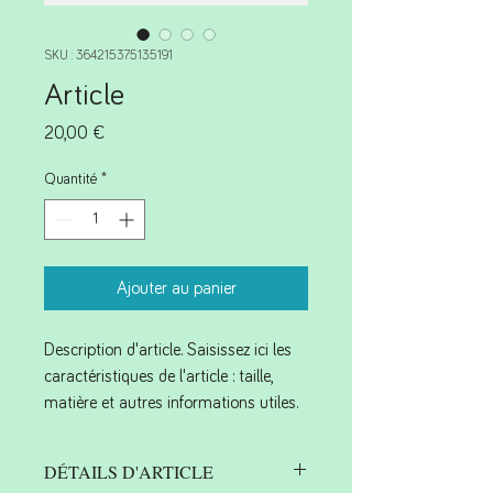
SKU : 364215375135191
Article
Prix
20,00 €
Quantité
*
Ajouter au panier
Description d'article. Saisissez ici les 
caractéristiques de l'article : taille, 
matière et autres informations utiles.
DÉTAILS D'ARTICLE