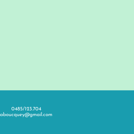
0485/123.704
aboucquey@gmail.com