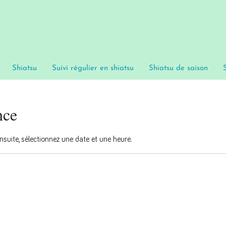
Shiatsu
Suivi régulier en shiatsu
Shiatsu de saison
nce
Ensuite, sélectionnez une date et une heure.