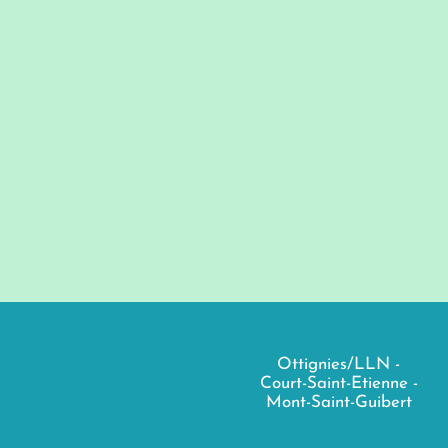
Ottignies/LLN -
Court-Saint-Etienne -
Mont-Saint-Guibert