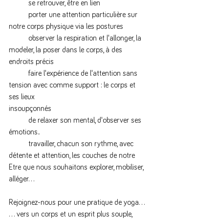
	se retrouver, être en lien
	porter une attention particulière sur 
notre corps physique via les postures
	observer la respiration et l'allonger, la 
modeler, la poser dans le corps, à des 
endroits précis
	faire l'expérience de l'attention sans 
tension avec comme support : le corps et 
ses lieux 		             		
insoupçonnés
	de relaxer son mental, d'observer ses 
émotions..
	travailler, chacun son rythme, avec 
détente et attention, les couches de notre 
Etre que nous souhaitons explorer, mobiliser, 
alléger...
Rejoignez-nous pour une pratique de yoga...
... vers un corps et un esprit plus souple, 